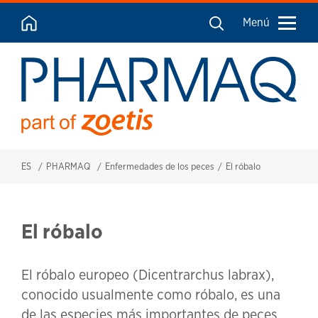
Menú
ES
PHARMAQ
Enfermedades de los peces
El róbalo
El róbalo
El róbalo europeo (Dicentrarchus labrax),
conocido usualmente como róbalo, es una
de las especies más importantes de peces