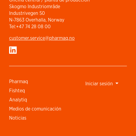
Skogmo Industriområde
Industrivegen 50
N-7863 Overhalla, Norway
Tel:+47 74 28 08 00
customer.service​@pharmaq.no
Pharmaq
Iniciar sesión
Fishteq
Analytiq
Medios de comunicación
Noticias