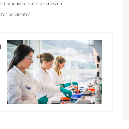
e branquial
o
score de corazón
tos de clientes
a