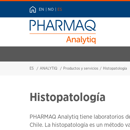
EN
NO
ES
ES
ANALYTIQ
Productos y servicios
Histopatología
Histopatología
PHARMAQ Analytiq tiene laboratorios de
Chile.
La histopatología es un método va