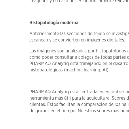
imágenes y en caso de ser científicamente relevan
Histopatología moderna
Anteriormente las secciones de tejido se investig
escanean y se convierten en imágenes digitales.
Las imágenes son analizadas por histopatólogos de 
como poder consultar a colegas de todas partes de
PHARMAQ Analytiq está trabajando en el desarrol
histopatológicas (machine learning, AI)
PHARMAQ Analytiq está centrada en encontrar nue
herramienta más útil para la acuicultura. Scores
clientes. Éstos facilitan la comparación de los h
de grupos en el tiempo. Nuestros scores más pop