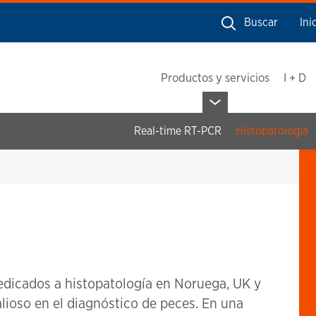
Buscar
Ini
Productos y servicios
I + D
Real-time RT-PCR
Histopatología
dicados a histopatología en Noruega, UK y
lioso en el diagnóstico de peces. En una