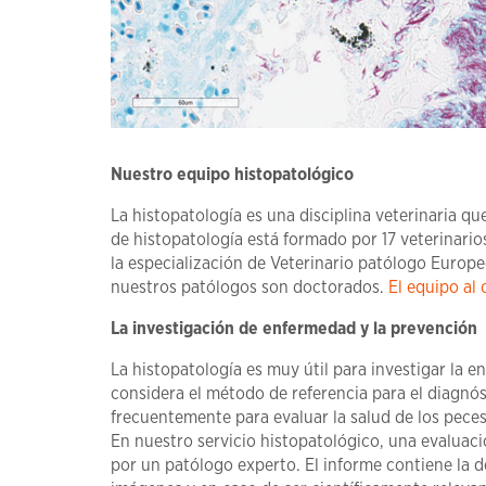
Nuestro equipo histopatológico
La histopatología es una disciplina veterinaria q
de histopatología está formado por 17 veterinari
la especialización de Veterinario patólogo Euro
nuestros patólogos son doctorados.
El equipo al
La investigación de enfermedad y la prevención
La histopatología es muy útil para investigar la 
considera el método de referencia para el diagnós
frecuentemente para evaluar la salud de los peces 
En nuestro servicio histopatológico, una evaluaci
por un patólogo experto. El informe contiene la d