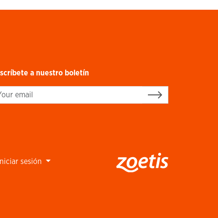
scríbete a nuestro boletín
gn up
Iniciar sesión