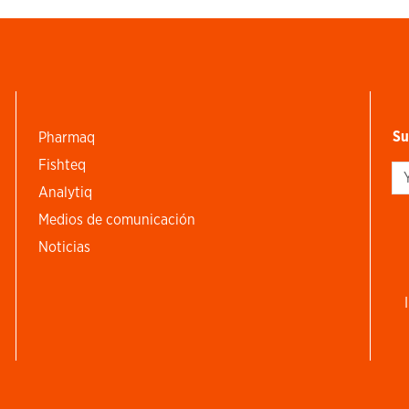
Su
Pharmaq
Fishteq
Si
Analytiq
Medios de comunicación
Noticias