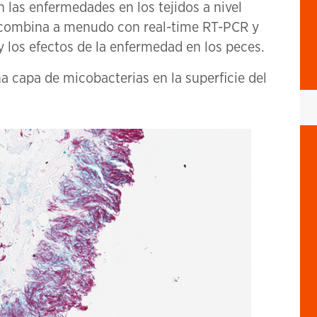
n las enfermedades en los tejidos a nivel
e combina a menudo con real-time RT-PCR y
y los efectos de la enfermedad en los peces.
a capa de micobacterias en la superficie del