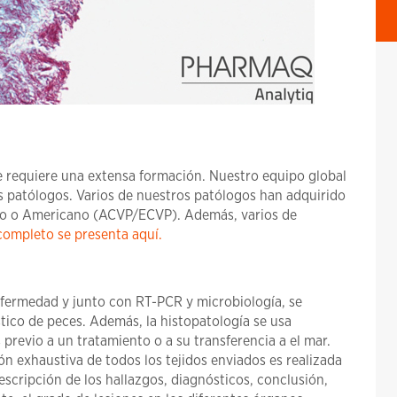
ue requiere una extensa formación. Nuestro equipo global
os patólogos. Varios de nuestros patólogos han adquirido
peo o Americano (ACVP/ECVP). Además, varios de
 completo se presenta aquí.
enfermedad y junto con RT-PCR y microbiología, se
tico de peces. Además, la histopatología se usa
previo a un tratamiento o a su transferencia a el mar.
ón exhaustiva de todos los tejidos enviados es realizada
escripción de los hallazgos, diagnósticos, conclusión,