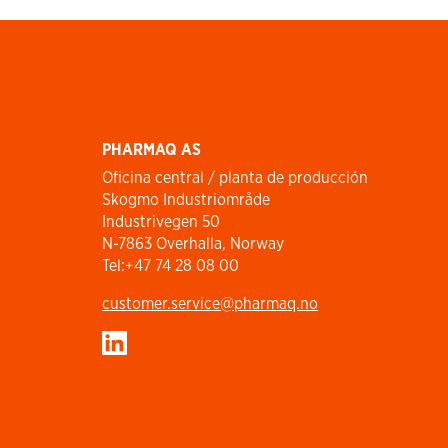
PHARMAQ AS
Oficina central / planta de producción
Skogmo Industriområde
Industrivegen 50
N-7863 Overhalla, Norway
Tel:+47 74 28 08 00
customer.service​@pharmaq.no