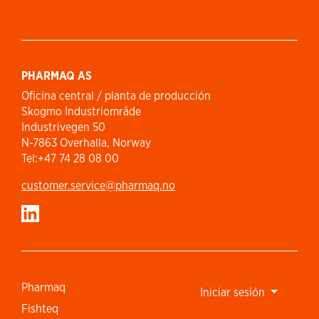
PHARMAQ AS
Oficina central / planta de producción
Skogmo Industriområde
Industrivegen 50
N-7863 Overhalla, Norway
Tel:+47 74 28 08 00
customer.service​@pharmaq.no
Pharmaq
Iniciar sesión
Fishteq