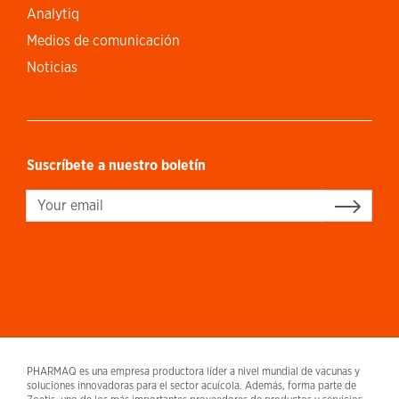
Analytiq
Medios de comunicación
Noticias
Suscríbete a nuestro boletín
Sign up
PHARMAQ es una empresa productora líder a nivel mundial de vacunas y
soluciones innovadoras para el sector acuícola. Además, forma parte de