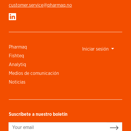
customer.service​@pharmaq.no
Pharmaq
Iniciar sesión
Fishteq
Analytiq
Medios de comunicación
Noticias
Suscríbete a nuestro boletín
Sign up