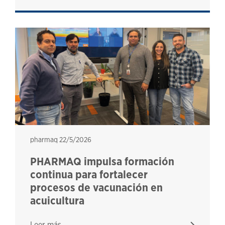
pharmaq
pharmaq
22/5/2026
PHARMAQ impulsa formación
continua para fortalecer
procesos de vacunación en
acuicultura
Leer más