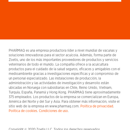
PHARMAQ es una empresa productora líder a nivel mundial de vacunas y
soluciones innovadoras para el sector acuícola. Además, forma parte de
Zoetis, uno de los más importantes proveedores de productos y servicios
veterinarios de todo el mundo. La compañía ofrece a la acuicultura
productos para el cuidado de la salud seguros, eficaces y amigables con el
medioambiente gracias a investigaciones específicas y al compromiso de
un personal especializado. Las instalaciones de producción, la
administración y las actividades de investigación y desarrollo están
ubicadas en Noruega con subsidiarias en Chile, Reino Unido, Vietnam,
Turquía, España, Panamá y Hong Kong. PHARMAQ tiene aproximadamente
375 empleados. Los productos de la empresa se comercializan en Europa,
América del Norte y del Sur y Asia. Para obtener más información, visite el
sitio web de la empresa en www.pharmaq.com.
Política de privacidad
.
Política de cookies
.
Condiciones de uso
.
Copyright © 2020 Zoetis LLC. Todos los derechos reservados.