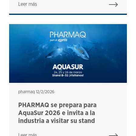
Leer más
pharmaq
pharmaq
12/2/2026
PHARMAQ se prepara para
AquaSur 2026 e invita a la
industria a visitar su stand
Leer más