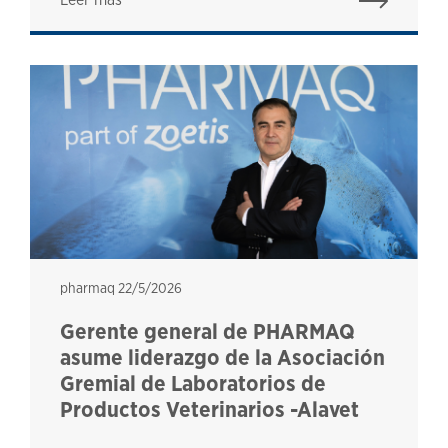
pharmaq
pharmaq
22/5/2026
Gerente general de PHARMAQ
asume liderazgo de la Asociación
Gremial de Laboratorios de
Productos Veterinarios -Alavet