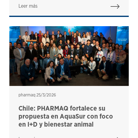
Leer más
pharmaq
pharmaq
25/3/2026
Chile: PHARMAQ fortalece su
propuesta en AquaSur con foco
en I+D y bienestar animal