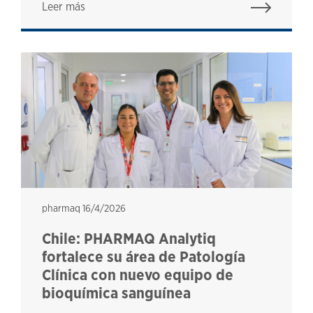
Leer más
pharmaq
pharmaq
16/4/2026
Chile: PHARMAQ Analytiq
fortalece su área de Patología
Clínica con nuevo equipo de
bioquímica sanguínea