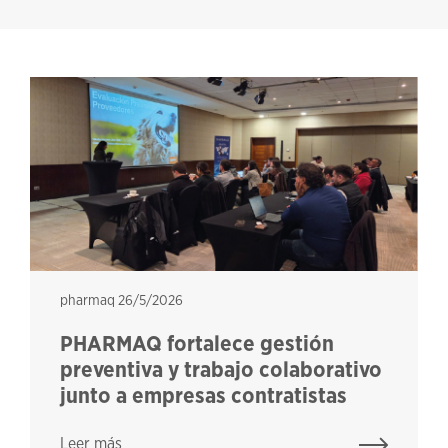
pharmaq
pharmaq
26/5/2026
PHARMAQ fortalece gestión
preventiva y trabajo colaborativo
junto a empresas contratistas
Leer más