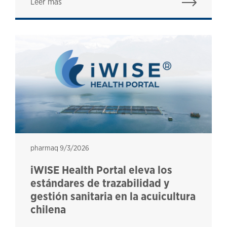
Leer más
pharmaq
pharmaq
9/3/2026
iWISE Health Portal eleva los
estándares de trazabilidad y
gestión sanitaria en la acuicultura
chilena