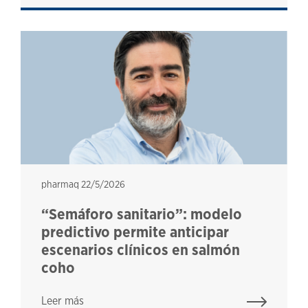
pharmaq
pharmaq
22/5/2026
“Semáforo sanitario”: modelo
predictivo permite anticipar
escenarios clínicos en salmón
coho
Leer más