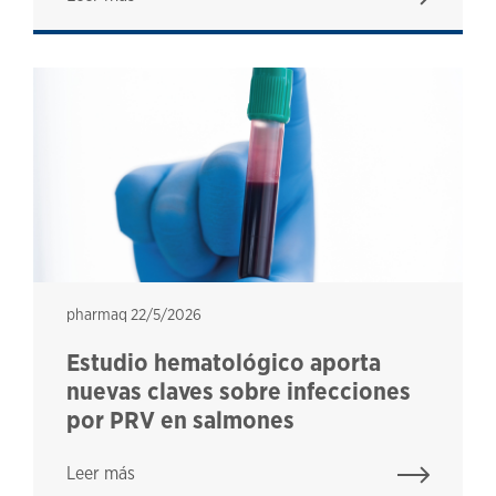
pharmaq
pharmaq
22/5/2026
Estudio hematológico aporta
nuevas claves sobre infecciones
por PRV en salmones
Leer más