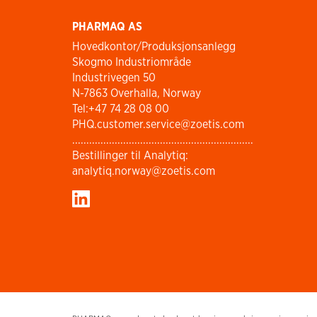
PHARMAQ AS
Hovedkontor/Produksjonsanlegg
Skogmo Industriområde
Industrivegen 50
N-7863 Overhalla, Norway
Tel:+47 74 28 08 00
PHQ.customer.service@zoetis.com
................................................................
Bestillinger til Analytiq:
analytiq.norway@zoetis.com