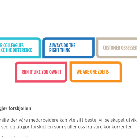
jør forskjellen
iljø der våre medarbeidere kan yte sitt beste, vil selskapet utvik
seg og utgjør forskjellen som skiller oss fra våre konkurrenter.