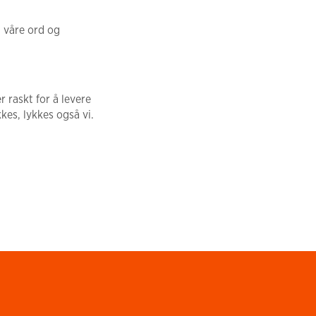
i våre ord og
r raskt for å levere
kkes, lykkes også vi.