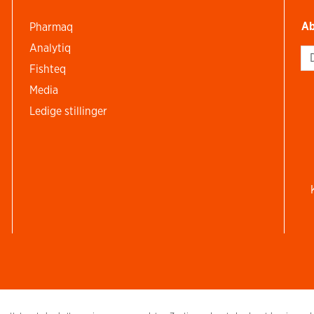
Ab
Pharmaq
Analytiq
Si
Fishteq
Media
Ledige stillinger