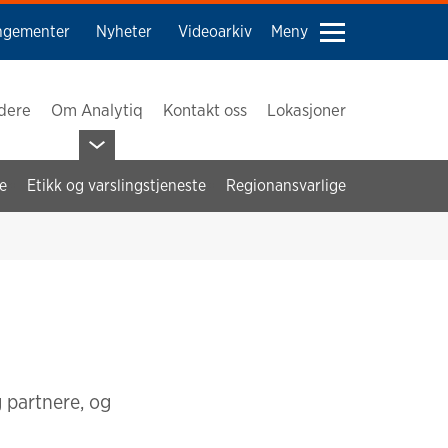
ngementer
Nyheter
Videoarkiv
Meny
edere
Om Analytiq
Kontakt oss
Lokasjoner
e
Etikk og varslingstjeneste
Regionansvarlige
g partnere, og