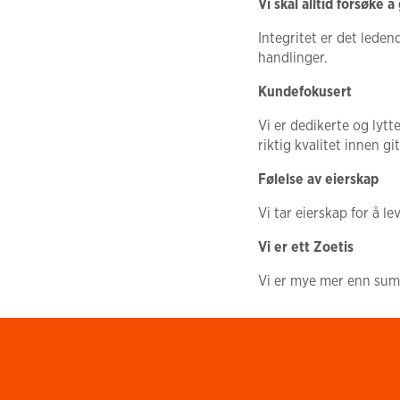
Vi skal alltid forsøke 
Integritet er det ledend
handlinger.
Kundefokusert
Vi er dedikerte og lytt
riktig kvalitet innen gi
Følelse av eierskap
Vi tar eierskap for å l
Vi er ett Zoetis
Vi er mye mer enn sum