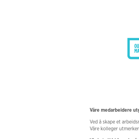
Våre medarbeidere utg
Ved å skape et arbeidsm
Våre kolleger utmerker 