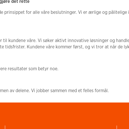
å gjøre det rette
e prinsippet for alle våre beslutninger. Vi er ærlige og pålitelige 
er til kundene våre. Vi søker aktivt innovative løsninger og handle
tte tidsfrister. Kundene våre kommer først, og vi tror at når de ly
evere resultater som betyr noe.
men av delene. Vi jobber sammen med et felles formål.