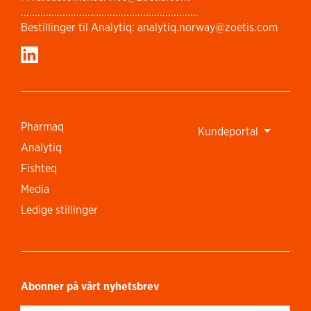
................................................................
Bestillinger til Analytiq: analytiq.norway@zoetis.com
Pharmaq
Kundeportal
Analytiq
Fishteq
Media
Ledige stillinger
Abonner på vårt nyhetsbrev