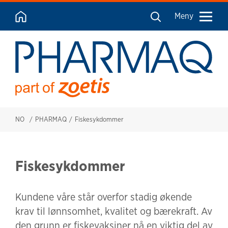
Meny
NO
PHARMAQ
Fiskesykdommer
Fiskesykdommer
Kundene våre står overfor stadig økende
krav til lønnsomhet, kvalitet og bærekraft. Av
den grunn er fiskevaksiner nå en viktig del av