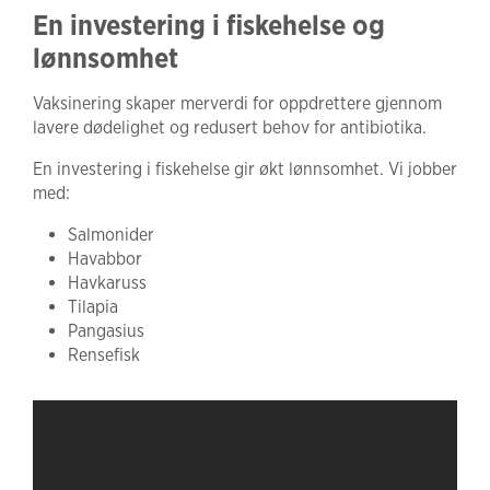
En investering i fiskehelse og
lønnsomhet
Vaksinering skaper merverdi for oppdrettere gjennom
lavere dødelighet og redusert behov for antibiotika.
En investering i fiskehelse gir økt lønnsomhet. Vi jobber
med:
Salmonider
Havabbor
Havkaruss
Tilapia
Pangasius
Rensefisk