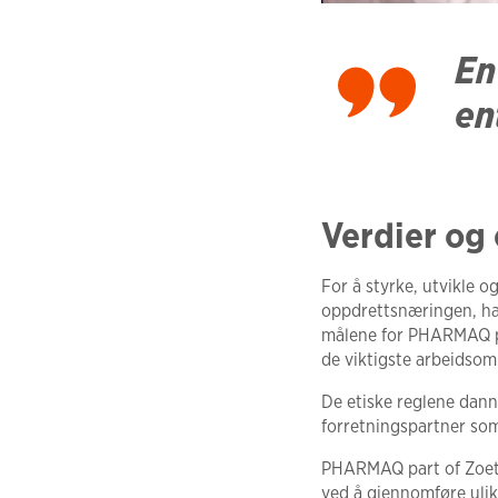
En
en
Verdier og 
For å styrke, utvikle o
oppdrettsnæringen, har
målene for PHARMAQ par
de viktigste arbeidsom
De etiske reglene dann
forretningspartner som
PHARMAQ part of Zoetis 
ved å gjennomføre ulike 