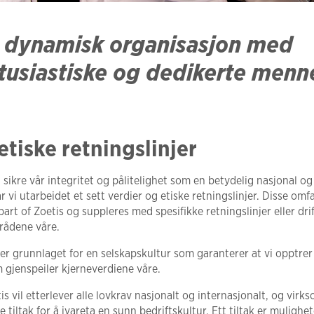
 dynamisk organisasjon med
tusiastiske og dedikerte menn
etiske retningslinjer
g sikre vår integritet og pålitelighet som en betydelig nasjonal og
 vi utarbeidet et sett verdier og etiske retningslinjer. Disse om
t of Zoetis og suppleres med spesifikke retningslinjer eller dri
rådene våre.
er grunnlaget for en selskapskultur som garanterer at vi opptrer 
 gjenspeiler kjerneverdiene våre.
vil etterlever alle lovkrav nasjonalt og internasjonalt, og virks
tiltak for å ivareta en sunn bedriftskultur. Ett tiltak er mulighete