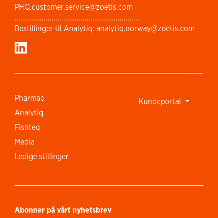
PHQ.customer.service@zoetis.com
................................................................
Bestillinger til Analytiq: analytiq.norway@zoetis.com
Pharmaq
Kundeportal
Analytiq
Fishteq
Media
Ledige stillinger
Abonner på vårt nyhetsbrev