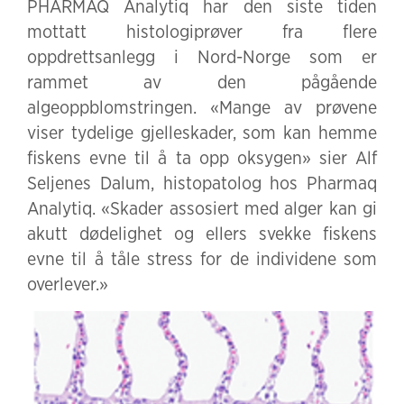
PHARMAQ Analytiq har den siste tiden
mottatt histologiprøver fra flere
oppdrettsanlegg i Nord-Norge som er
rammet av den pågående
algeoppblomstringen. «Mange av prøvene
viser tydelige gjelleskader, som kan hemme
fiskens evne til å ta opp oksygen» sier Alf
Seljenes Dalum, histopatolog hos Pharmaq
Analytiq. «Skader assosiert med alger kan gi
akutt dødelighet og ellers svekke fiskens
evne til å tåle stress for de individene som
overlever.»