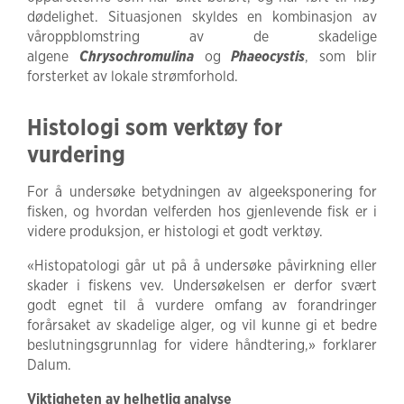
dødelighet. Situasjonen skyldes en kombinasjon av
våroppblomstring av de skadelige
algene
Chrysochromulina
og
Phaeocystis
, som blir
forsterket av lokale strømforhold.
Histologi som verktøy for
vurdering
For å undersøke betydningen av algeeksponering for
fisken, og hvordan velferden hos gjenlevende fisk er i
videre produksjon, er histologi et godt verktøy.
«Histopatologi går ut på å undersøke påvirkning eller
skader i fiskens vev. Undersøkelsen er derfor svært
godt egnet til å vurdere omfang av forandringer
forårsaket av skadelige alger, og vil kunne gi et bedre
beslutningsgrunnlag for videre håndtering,» forklarer
Dalum.
Viktigheten av helhetlig analyse