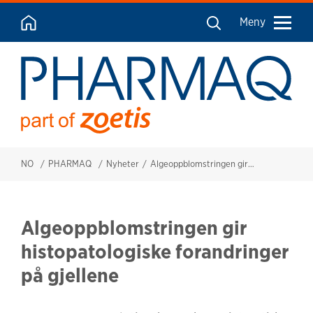
Meny
NO
PHARMAQ
Nyheter
Algeoppblomstringen gir histopatologiske forandringer på gjellene
Algeoppblomstringen gir
histopatologiske forandringer
på gjellene