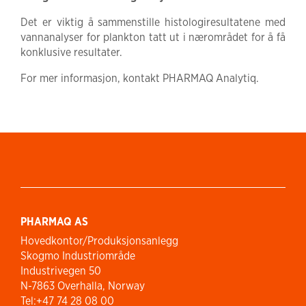
Det er viktig å sammenstille histologiresultatene med
vannanalyser for plankton tatt ut i nærområdet for å få
konklusive resultater.
For mer informasjon, kontakt PHARMAQ Analytiq.
PHARMAQ AS
Hovedkontor/Produksjonsanlegg
Skogmo Industriområde
Industrivegen 50
N-7863 Overhalla, Norway
Tel:+47 74 28 08 00