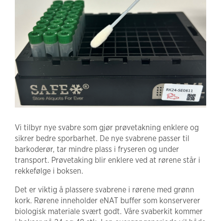
Vi tilbyr nye svabre som gjør prøvetakning enklere og
sikrer bedre sporbarhet. De nye svabrene passer til
barkoderør, tar mindre plass i fryseren og under
transport. Prøvetaking blir enklere ved at rørene står i
rekkefølge i boksen.
Det er viktig å plassere svabrene i rørene med grønn
kork. Rørene inneholder eNAT buffer som konserverer
biologisk materiale svært godt. Våre svaberkit kommer