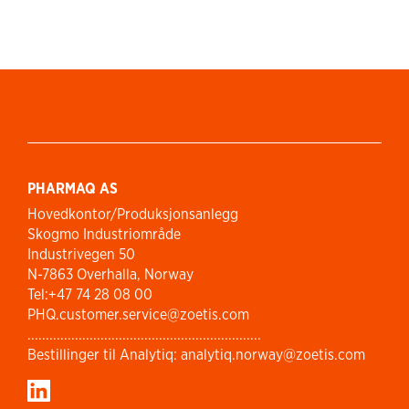
PHARMAQ AS
Hovedkontor/Produksjonsanlegg
Skogmo Industriområde
Industrivegen 50
N-7863 Overhalla, Norway
Tel:+47 74 28 08 00
PHQ.customer.service@zoetis.com
................................................................
Bestillinger til Analytiq: analytiq.norway@zoetis.com