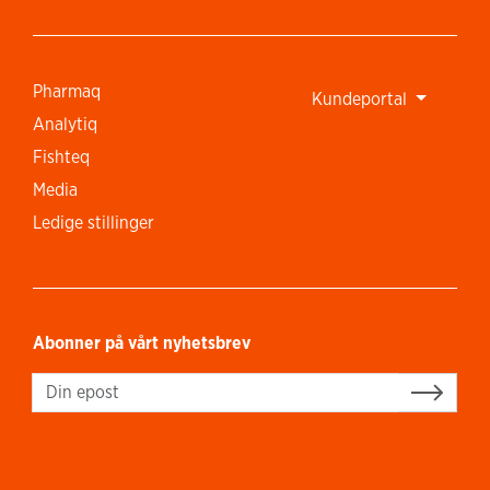
Pharmaq
Kundeportal
Analytiq
Fishteq
Media
Ledige stillinger
Abonner på vårt nyhetsbrev
Sign up