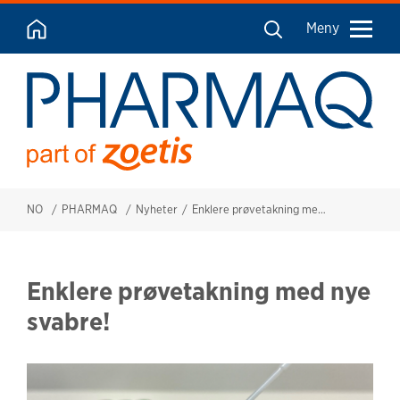
Meny
NO
PHARMAQ
Nyheter
Enklere prøvetakning med nye svabre!
Enklere prøvetakning med nye
svabre!