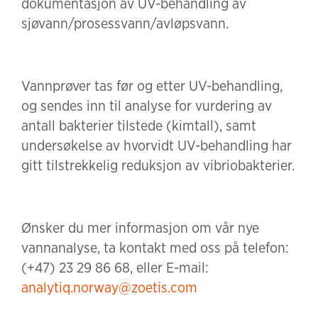
dokumentasjon av UV-behandling av
sjøvann/prosessvann/avløpsvann.
Vannprøver tas før og etter UV-behandling,
og sendes inn til analyse for vurdering av
antall bakterier tilstede (kimtall), samt
undersøkelse av hvorvidt UV-behandling har
gitt tilstrekkelig reduksjon av vibriobakterier.
Ønsker du mer informasjon om vår nye
vannanalyse, ta kontakt med oss på telefon:
(+47) 23 29 86 68, eller E-mail:
analytiq.norway@zoetis.com