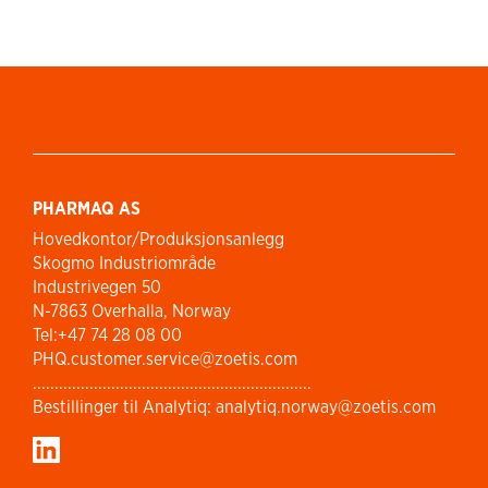
PHARMAQ AS
Hovedkontor/Produksjonsanlegg
Skogmo Industriområde
Industrivegen 50
N-7863 Overhalla, Norway
Tel:+47 74 28 08 00
PHQ.customer.service@zoetis.com
................................................................
Bestillinger til Analytiq: analytiq.norway@zoetis.com