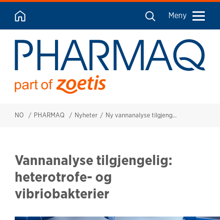
Meny
NO
PHARMAQ
Nyheter
Ny vannanalyse tilgjengelig: heterotrofe- og vibriobakterier
Vannanalyse tilgjengelig:
heterotrofe- og
vibriobakterier