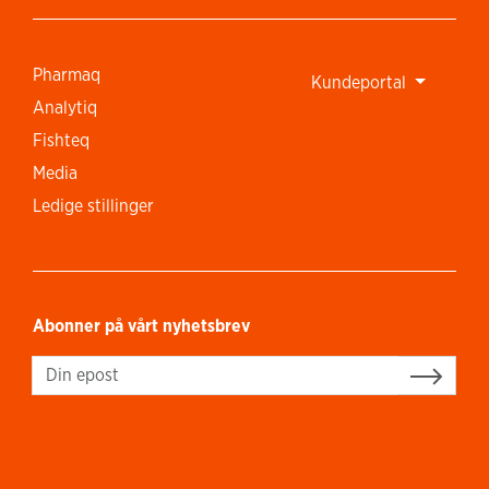
Pharmaq
Kundeportal
Analytiq
Fishteq
Media
Ledige stillinger
Abonner på vårt nyhetsbrev
Sign up