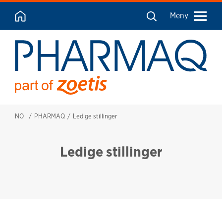
Meny
NO
PHARMAQ
Ledige stillinger
Ledige stillinger