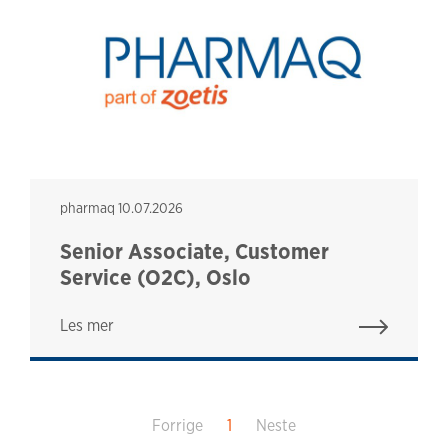
pharmaq
pharmaq
10.07.2026
Senior Associate, Customer
Service (O2C), Oslo
Les mer
Forrige
1
Neste