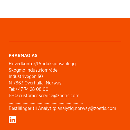
PHARMAQ AS
Hovedkontor/Produksjonsanlegg
Skogmo Industriområde
Industrivegen 50
N-7863 Overhalla, Norway
Tel:+47 74 28 08 00
PHQ.customer.service@zoetis.com
................................................................
Bestillinger til Analytiq: analytiq.norway@zoetis.com