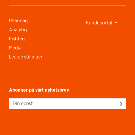
Pharmaq
Kundeportal
Analytiq
Fishteq
Media
Ledige stillinger
Abonner på vårt nyhetsbrev
Sign up